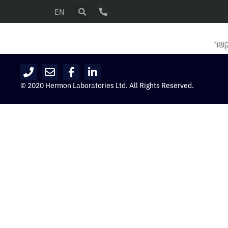
EN
קשר
© 2020 Hermon Laboratories Ltd. All Rights Reserved.