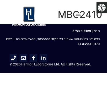
פתח סרגל נגישות
MBC2410
חרמון מעבדות בע“מ
בנימינה: רח‘ הטחנה 66 ת.ד 23 מיקוד 3055001,
03-376-7405
| פתח
תקווה: הסיבים 43
© 2020 Hermon Laboratories Ltd. All Rights Reserved.