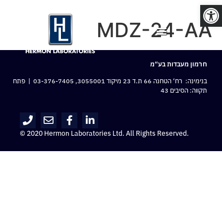
פתח סרגל נגישות
MDZ-24-AA
חרמון מעבדות בע“מ
בנימינה: רח‘ הטחנה 66 ת.ד 23 מיקוד 3055001,
03-376-7405
| פתח
תקווה: הסיבים 43
© 2020 Hermon Laboratories Ltd. All Rights Reserved.