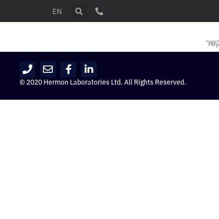
EN
קשר
© 2020 Hermon Laboratories Ltd. All Rights Reserved.