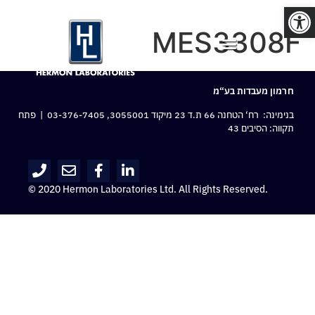
פתח סרגל נגישות
MES3308F
חרמון מעבדות בע“מ
בנימינה: רח‘ הטחנה 66 ת.ד 23 מיקוד 3055001,
03-376-7405
| פתח
תקווה: הסיבים 43
© 2020 Hermon Laboratories Ltd. All Rights Reserved.