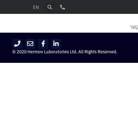
EN
קשר
© 2020 Hermon Laboratories Ltd. All Rights Reserved.