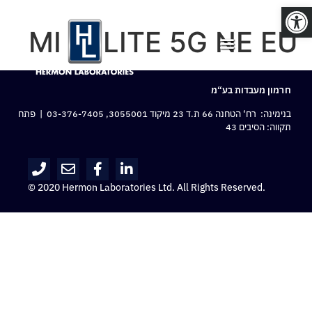
פתח סרגל נגישות
MI 11 LITE 5G NE EU
חרמון מעבדות בע“מ
בנימינה: רח‘ הטחנה 66 ת.ד 23 מיקוד 3055001,
03-376-7405
| פתח
תקווה: הסיבים 43
© 2020 Hermon Laboratories Ltd. All Rights Reserved.