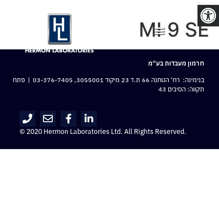
פתח סרגל נגישות
MI 9 SE
חרמון מעבדות בע“מ
בנימינה: רח‘ הטחנה 66 ת.ד 23 מיקוד 3055001,
03-376-7405
| פתח
תקווה: הסיבים 43
© 2020 Hermon Laboratories Ltd. All Rights Reserved.