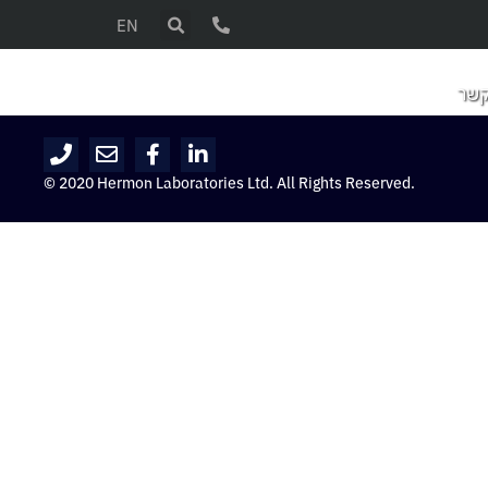
EN
קשר
© 2020 Hermon Laboratories Ltd. All Rights Reserved.