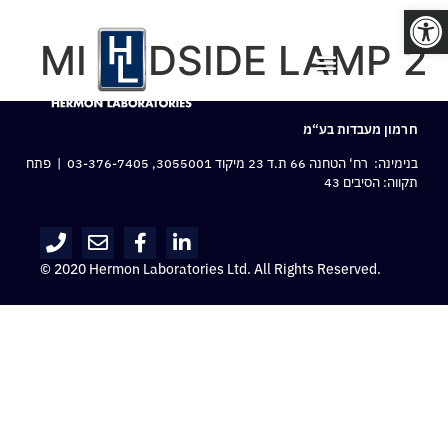
פתח סרגל נגישות
MI BEDSIDE LAMP 2
חרמון מעבדות בע“מ
בנימינה: רח‘ הטחנה 66 ת.ד 23 מיקוד 3055001,
03-376-7405
| פתח
תקווה: הסיבים 43
© 2020 Hermon Laboratories Ltd. All Rights Reserved.