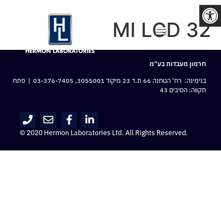
פתח סרגל נגישות
MI LCD 32
חרמון מעבדות בע“מ
בנימינה: רח‘ הטחנה 66 ת.ד 23 מיקוד 3055001,
03-376-7405
| פתח
תקווה: הסיבים 43
© 2020 Hermon Laboratories Ltd. All Rights Reserved.