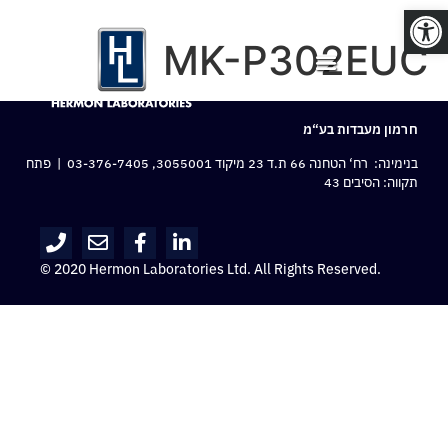
פתח סרגל נגישות
MK-P302EUC
חרמון מעבדות בע“מ
בנימינה: רח‘ הטחנה 66 ת.ד 23 מיקוד 3055001,
03-376-7405
| פתח
תקווה: הסיבים 43
© 2020 Hermon Laboratories Ltd. All Rights Reserved.