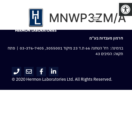
פתח סרגל נגישות
MNWP3ZM/A
חרמון מעבדות בע“מ
בנימינה: רח‘ הטחנה 66 ת.ד 23 מיקוד 3055001,
03-376-7405
| פתח
תקווה: הסיבים 43
© 2020 Hermon Laboratories Ltd. All Rights Reserved.