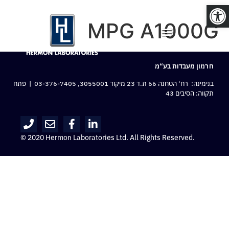
פתח סרגל נגישות
MPG A1000G
חרמון מעבדות בע“מ
בנימינה: רח‘ הטחנה 66 ת.ד 23 מיקוד 3055001,
03-376-7405
| פתח
תקווה: הסיבים 43
© 2020 Hermon Laboratories Ltd. All Rights Reserved.