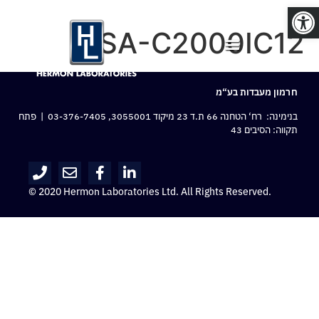
פתח סרגל נגישות
MSA-C2000IC12
חרמון מעבדות בע“מ
בנימינה: רח‘ הטחנה 66 ת.ד 23 מיקוד 3055001,
03-376-7405
| פתח
תקווה: הסיבים 43
© 2020 Hermon Laboratories Ltd. All Rights Reserved.