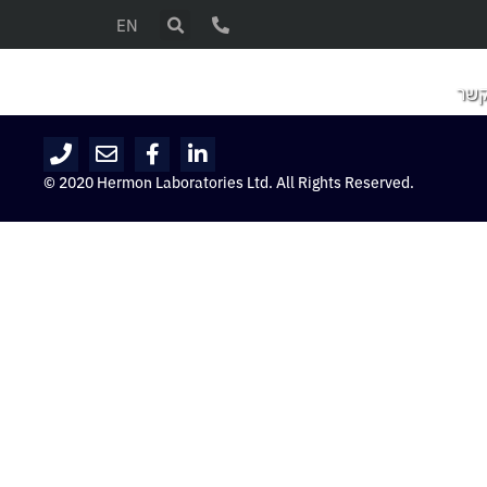
EN
קשר
© 2020 Hermon Laboratories Ltd. All Rights Reserved.