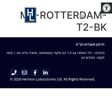
פתח סרגל נגישות
MX-ROTTERDAM-
T2-BK
חרמון מעבדות בע“מ
בנימינה: רח‘ הטחנה 66 ת.ד 23 מיקוד 3055001,
03-376-7405
| פתח
תקווה: הסיבים 43
© 2020 Hermon Laboratories Ltd. All Rights Reserved.