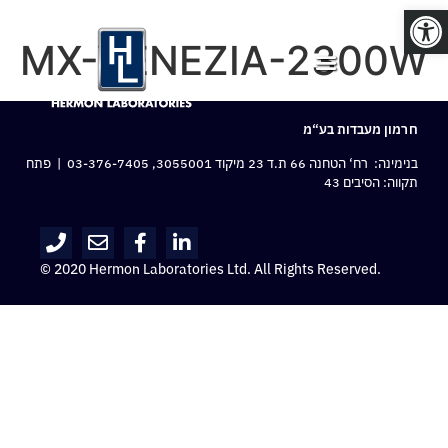
פתח סרגל נגישות
MX-VENEZIA-2300W
חרמון מעבדות בע“מ
בנימינה: רח‘ הטחנה 66 ת.ד 23 מיקוד 3055001,
03-376-7405
| פתח
תקווה: הסיבים 43
© 2020 Hermon Laboratories Ltd. All Rights Reserved.