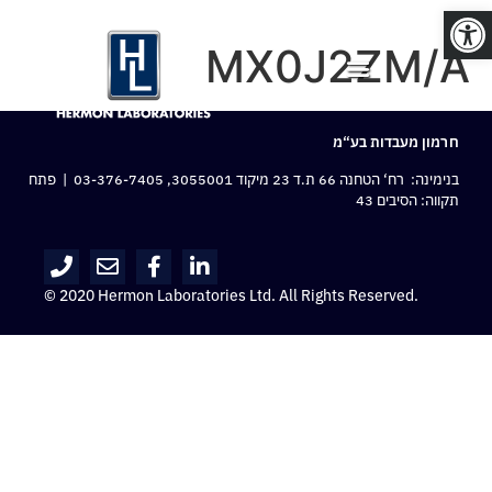
פתח סרגל נגישות
MX0J2ZM/A
חרמון מעבדות בע“מ
בנימינה: רח‘ הטחנה 66 ת.ד 23 מיקוד 3055001,
03-376-7405
| פתח
תקווה: הסיבים 43
© 2020 Hermon Laboratories Ltd. All Rights Reserved.