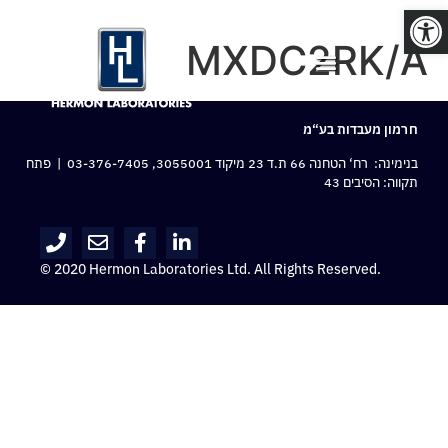
פתח סרגל נגישות
MXDC2RK/A
חרמון מעבדות בע“מ
בנימינה: רח‘ הטחנה 66 ת.ד 23 מיקוד 3055001,
03-376-7405
| פתח
תקווה: הסיבים 43
© 2020 Hermon Laboratories Ltd. All Rights Reserved.