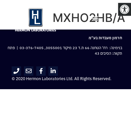
פתח סרגל נגישות
MXHO2HB/A
חרמון מעבדות בע“מ
בנימינה: רח‘ הטחנה 66 ת.ד 23 מיקוד 3055001,
03-376-7405
| פתח
תקווה: הסיבים 43
© 2020 Hermon Laboratories Ltd. All Rights Reserved.