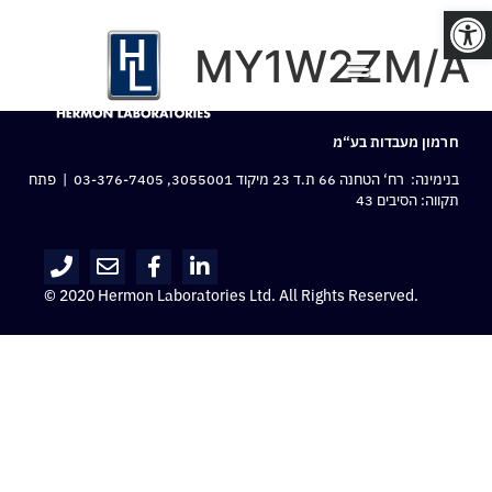
פתח סרגל נגישות
MY1W2ZM/A
חרמון מעבדות בע“מ
בנימינה: רח‘ הטחנה 66 ת.ד 23 מיקוד 3055001,
03-376-7405
| פתח
תקווה: הסיבים 43
© 2020 Hermon Laboratories Ltd. All Rights Reserved.