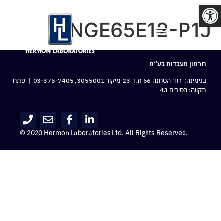
פתח סרגל נגישות
NGE65E12-P1J
חרמון מעבדות בע“מ
בנימינה: רח‘ הטחנה 66 ת.ד 23 מיקוד 3055001,
03-376-7405
| פתח
תקווה: הסיבים 43
© 2020 Hermon Laboratories Ltd. All Rights Reserved.