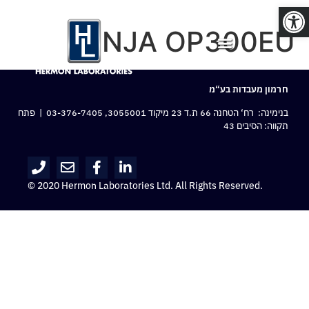
פתח סרגל נגישות
NINJA OP300EU
חרמון מעבדות בע“מ
בנימינה: רח‘ הטחנה 66 ת.ד 23 מיקוד 3055001,
03-376-7405
| פתח
תקווה: הסיבים 43
© 2020 Hermon Laboratories Ltd. All Rights Reserved.