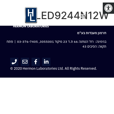
פתח סרגל נגישות
NLED9244N12W
חרמון מעבדות בע“מ
בנימינה: רח‘ הטחנה 66 ת.ד 23 מיקוד 3055001,
03-376-7405
| פתח
תקווה: הסיבים 43
© 2020 Hermon Laboratories Ltd. All Rights Reserved.