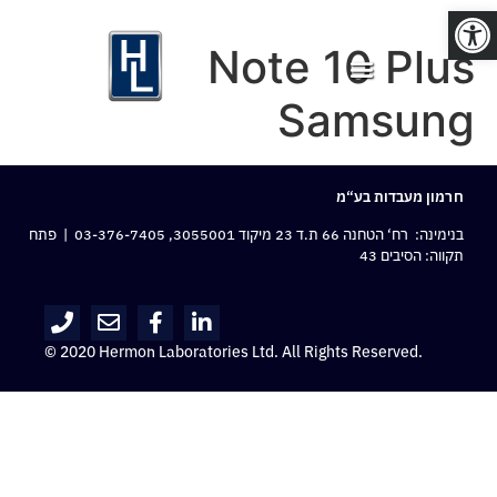
פתח סרגל נגישות
Note 10 Plus
Samsung
חרמון מעבדות בע“מ
בנימינה: רח‘ הטחנה 66 ת.ד 23 מיקוד 3055001,
03-376-7405
| פתח
תקווה: הסיבים 43
© 2020 Hermon Laboratories Ltd. All Rights Reserved.