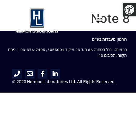
פתח סרגל נגישות
Note 8
חרמון מעבדות בע“מ
בנימינה: רח‘ הטחנה 66 ת.ד 23 מיקוד 3055001,
03-376-7405
| פתח
תקווה: הסיבים 43
© 2020 Hermon Laboratories Ltd. All Rights Reserved.