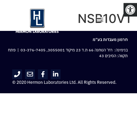
פתח סרגל נגישות
NSB10V1
חרמון מעבדות בע“מ
בנימינה: רח‘ הטחנה 66 ת.ד 23 מיקוד 3055001,
03-376-7405
| פתח
תקווה: הסיבים 43
© 2020 Hermon Laboratories Ltd. All Rights Reserved.