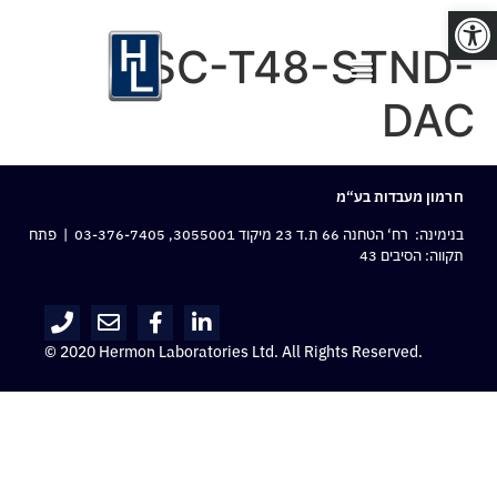
פתח סרגל נגישות
NSC-T48-STND-
DAC
חרמון מעבדות בע“מ
בנימינה: רח‘ הטחנה 66 ת.ד 23 מיקוד 3055001,
03-376-7405
| פתח
תקווה: הסיבים 43
© 2020 Hermon Laboratories Ltd. All Rights Reserved.