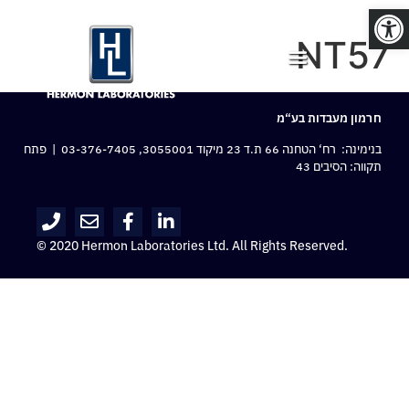
פתח סרגל נגישות
NT57
חרמון מעבדות בע“מ
בנימינה: רח‘ הטחנה 66 ת.ד 23 מיקוד 3055001,
03-376-7405
| פתח
תקווה: הסיבים 43
© 2020 Hermon Laboratories Ltd. All Rights Reserved.