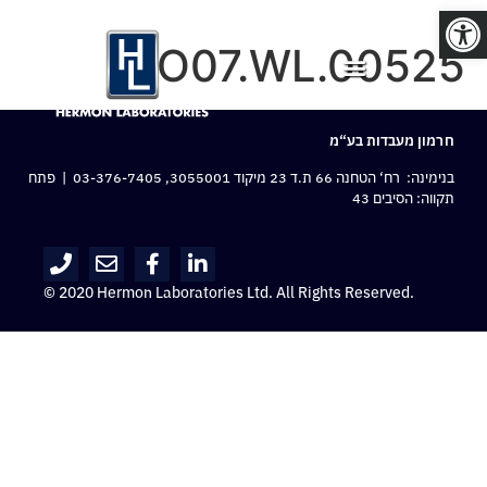
פתח סרגל נגישות
O07.WL.00525
חרמון מעבדות בע“מ
בנימינה: רח‘ הטחנה 66 ת.ד 23 מיקוד 3055001,
03-376-7405
| פתח
תקווה: הסיבים 43
© 2020 Hermon Laboratories Ltd. All Rights Reserved.