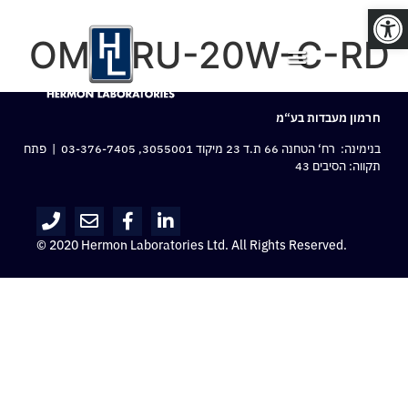
פתח סרגל נגישות
OM-BRU-20W-C-RD
חרמון מעבדות בע“מ
בנימינה: רח‘ הטחנה 66 ת.ד 23 מיקוד 3055001,
03-376-7405
| פתח
תקווה: הסיבים 43
© 2020 Hermon Laboratories Ltd. All Rights Reserved.