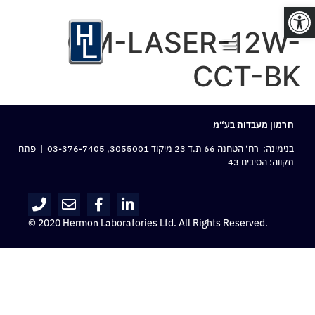
פתח סרגל נגישות
OM-LASER-12W-
CCT-BK
חרמון מעבדות בע“מ
בנימינה: רח‘ הטחנה 66 ת.ד 23 מיקוד 3055001,
03-376-7405
| פתח
תקווה: הסיבים 43
© 2020 Hermon Laboratories Ltd. All Rights Reserved.