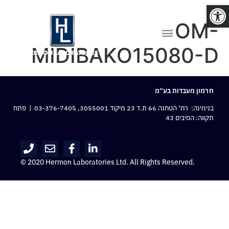
פתח סרגל נגישות
OM-
MIDIBAKO15080-D
חרמון מעבדות בע“מ
בנימינה: רח‘ הטחנה 66 ת.ד 23 מיקוד 3055001,
03-376-7405
| פתח
תקווה: הסיבים 43
© 2020 Hermon Laboratories Ltd. All Rights Reserved.