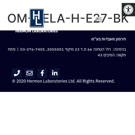
פתח סרגל נגישות
OM-NELA-H-E27-BK
חרמון מעבדות בע“מ
בנימינה: רח‘ הטחנה 66 ת.ד 23 מיקוד 3055001,
03-376-7405
| פתח
תקווה: הסיבים 43
© 2020 Hermon Laboratories Ltd. All Rights Reserved.