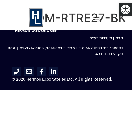
פתח סרגל נגישות
OM-RTRE27-BK
חרמון מעבדות בע“מ
בנימינה: רח‘ הטחנה 66 ת.ד 23 מיקוד 3055001,
03-376-7405
| פתח
תקווה: הסיבים 43
© 2020 Hermon Laboratories Ltd. All Rights Reserved.