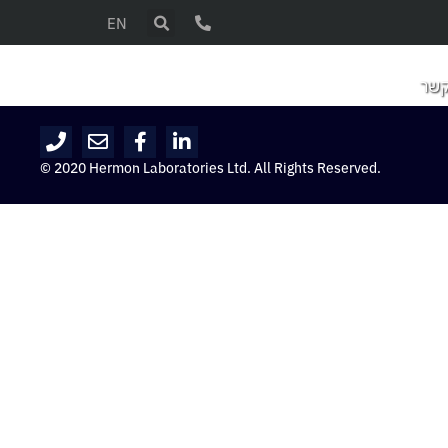
EN
קשר
© 2020 Hermon Laboratories Ltd. All Rights Reserved.