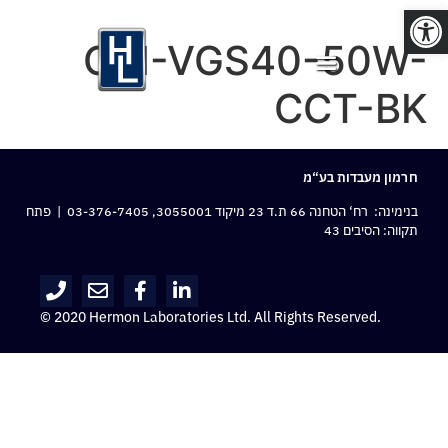
פתח סרגל נגישות
OM-VGS40-50W-
CCT-BK
חרמון מעבדות בע“מ
בנימינה: רח‘ הטחנה 66 ת.ד 23 מיקוד 3055001,
03-376-7405
| פתח
תקווה: הסיבים 43
© 2020 Hermon Laboratories Ltd. All Rights Reserved.