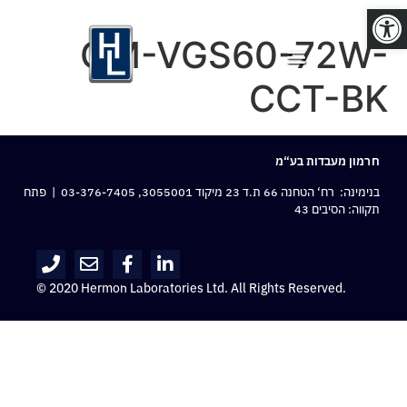
פתח סרגל נגישות
OM-VGS60-72W-
CCT-BK
חרמון מעבדות בע“מ
בנימינה: רח‘ הטחנה 66 ת.ד 23 מיקוד 3055001,
03-376-7405
| פתח
תקווה: הסיבים 43
© 2020 Hermon Laboratories Ltd. All Rights Reserved.