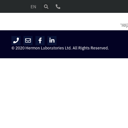
EN
קשר
© 2020 Hermon Laboratories Ltd. All Rights Reserved.