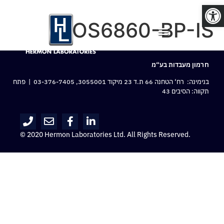
פתח סרגל נגישות
OS6860-BP-IS
חרמון מעבדות בע“מ
בנימינה: רח‘ הטחנה 66 ת.ד 23 מיקוד 3055001,
03-376-7405
| פתח
תקווה: הסיבים 43
© 2020 Hermon Laboratories Ltd. All Rights Reserved.