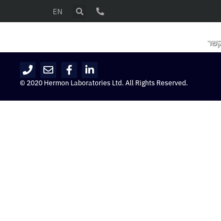
EN
קשר
© 2020 Hermon Laboratories Ltd. All Rights Reserved.