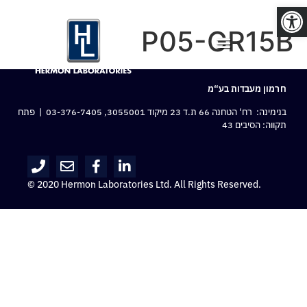
פתח סרגל נגישות
P05-GR15B
חרמון מעבדות בע“מ
בנימינה: רח‘ הטחנה 66 ת.ד 23 מיקוד 3055001,
03-376-7405
| פתח
תקווה: הסיבים 43
© 2020 Hermon Laboratories Ltd. All Rights Reserved.