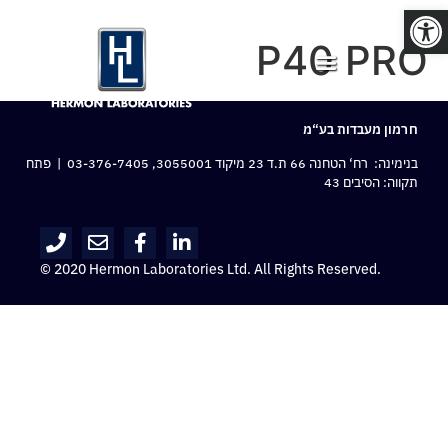
פתח סרגל נגישות
P40 PRO
חרמון מעבדות בע“מ
בנימינה: רח‘ הטחנה 66 ת.ד 23 מיקוד 3055001,
03-376-7405
| פתח
תקווה: הסיבים 43
© 2020 Hermon Laboratories Ltd. All Rights Reserved.