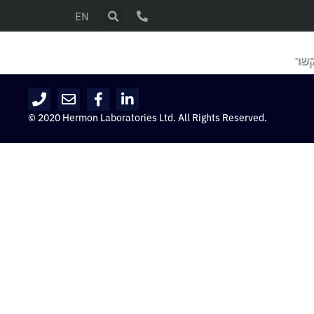
EN
קשר
© 2020 Hermon Laboratories Ltd. All Rights Reserved.