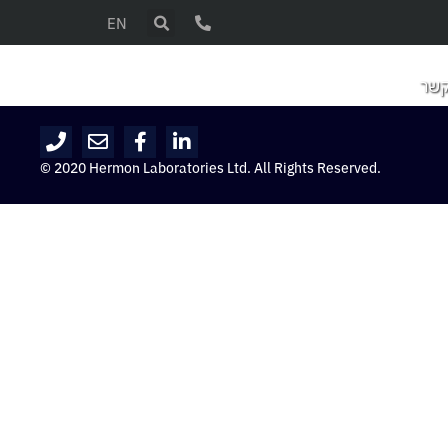
EN
קשר
© 2020 Hermon Laboratories Ltd. All Rights Reserved.