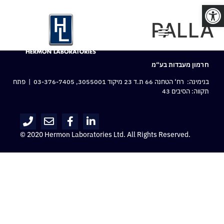
פתח סרגל נגישות
PALLA
חרמון מעבדות בע“מ
בנימינה: רח‘ הטחנה 66 ת.ד 23 מיקוד 3055001,
03-376-7405
| פתח
תקווה: הסיבים 43
© 2020 Hermon Laboratories Ltd. All Rights Reserved.