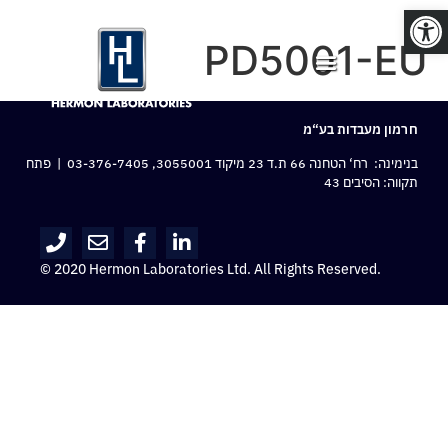
פתח סרגל נגישות
PD5001-EU
חרמון מעבדות בע“מ
בנימינה: רח‘ הטחנה 66 ת.ד 23 מיקוד 3055001,
03-376-7405
| פתח
תקווה: הסיבים 43
© 2020 Hermon Laboratories Ltd. All Rights Reserved.