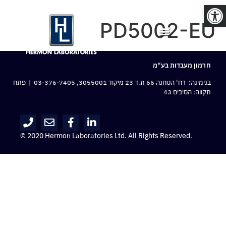
פתח סרגל נגישות
PD5002-EU
חרמון מעבדות בע“מ
בנימינה: רח‘ הטחנה 66 ת.ד 23 מיקוד 3055001,
03-376-7405
| פתח
תקווה: הסיבים 43
© 2020 Hermon Laboratories Ltd. All Rights Reserved.