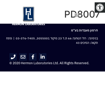
פתח סרגל נגישות
PD8007
חרמון מעבדות בע“מ
בנימינה: רח‘ הטחנה 66 ת.ד 23 מיקוד 3055001,
03-376-7405
| פתח
תקווה: הסיבים 43
© 2020 Hermon Laboratories Ltd. All Rights Reserved.